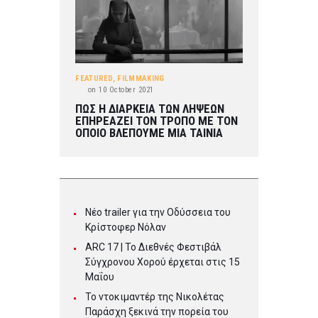
FEATURED
,
FILMMAKING
on
10 October 2021
ΠΩΣ Η ΔΙΑΡΚΕΙΑ ΤΩΝ ΛΗΨΕΩΝ
ΕΠΗΡΕΑΖΕΙ ΤΟΝ ΤΡΟΠΟ ΜΕ ΤΟΝ
ΟΠΟΙΟ ΒΛΕΠΟΥΜΕ ΜΙΑ ΤΑΙΝΙΑ
Νέο trailer για την Οδύσσεια του
Κρίστοφερ Νόλαν
ARC 17 | To Διεθνές Φεστιβάλ
Σύγχρονου Χορού έρχεται στις 15
Μαΐου
Το ντοκιμαντέρ της Νικολέτας
Παράσχη ξεκινά την πορεία του