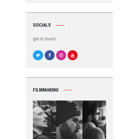
SOCIALS
get in touch
FILMMAKING