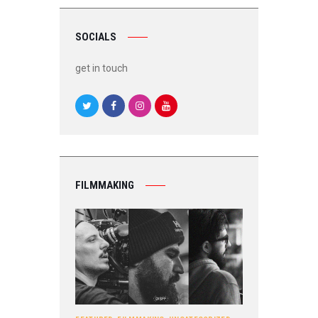
SOCIALS
get in touch
FILMMAKING