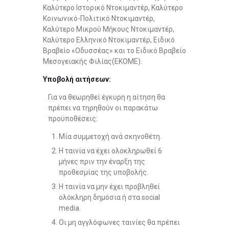
Καλύτερο Ιστορικό Ντοκιμαντέρ, Καλύτερο
Κοινωνικό-Πολιτικό Ντοκιμαντέρ,
Καλύτερο Μικρού Μήκους Ντοκιμαντέρ,
Καλύτερο Ελληνικό Ντοκιμαντέρ, Ειδικό
Βραβείο «Οδυσσέας» και το Ειδικό Βραβείο
Μεσογειακής Φιλίας(ΕΚΟΜΕ).
Υποβολή αιτήσεων:
Για να θεωρηθεί έγκυρη η αίτηση θα
πρέπει να τηρηθούν οι παρακάτω
προϋποθέσεις:
Μία συμμετοχή ανά σκηνοθέτη.
Η ταινία να έχει ολοκληρωθεί 6
μήνες πριν την έναρξη της
προθεσμίας της υποβολής.
Η ταινία να μην έχει προβληθεί
ολόκληρη δημόσια ή στα social
media.
Οι μη αγγλόφωνες ταινίες θα πρέπει