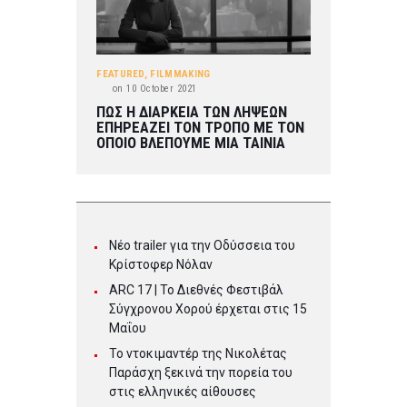
FEATURED
,
FILMMAKING
on
10 October 2021
ΠΩΣ Η ΔΙΑΡΚΕΙΑ ΤΩΝ ΛΗΨΕΩΝ
ΕΠΗΡΕΑΖΕΙ ΤΟΝ ΤΡΟΠΟ ΜΕ ΤΟΝ
ΟΠΟΙΟ ΒΛΕΠΟΥΜΕ ΜΙΑ ΤΑΙΝΙΑ
Νέο trailer για την Οδύσσεια του
Κρίστοφερ Νόλαν
ARC 17 | To Διεθνές Φεστιβάλ
Σύγχρονου Χορού έρχεται στις 15
Μαΐου
Το ντοκιμαντέρ της Νικολέτας
Παράσχη ξεκινά την πορεία του
στις ελληνικές αίθουσες