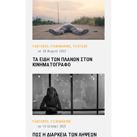
FEATURED
,
FILMMAKING
,
YOUTUBE
on
28 August 2022
ΤΑ ΕΙΔΗ ΤΩΝ ΠΛΑΝΩΝ ΣΤΟΝ
ΚΙΝΗΜΑΤΟΓΡΑΦΟ
FEATURED
,
FILMMAKING
on
10 October 2021
ΠΩΣ Η ΔΙΑΡΚΕΙΑ ΤΩΝ ΛΗΨΕΩΝ