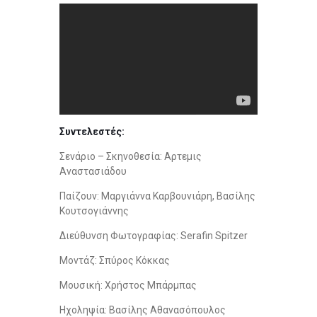
Συντελεστές:
Σενάριο – Σκηνοθεσία: Αρτεμις
Αναστασιάδου
Παίζουν: Μαργιάννα Καρβουνιάρη, Βασίλης
Κουτσογιάννης
Διεύθυνση Φωτογραφίας: Serafin Spitzer
Μοντάζ: Σπύρος Κόκκας
Μουσική: Χρήστος Μπάρμπας
Ηχοληψία: Βασίλης Αθανασόπουλος