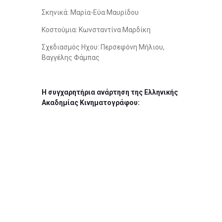
Σκηνικά: Μαρία-Εύα Μαυρίδου
Κοστούμια: Κωνσταντίνα Μαρδίκη
Σχεδιασμός Ηχου: Περσεφόνη Μήλιου,
Βαγγέλης Φάμπας
Η συγχαρητήρια ανάρτηση της Ελληνικής
Ακαδημίας Κινηματογράφου: