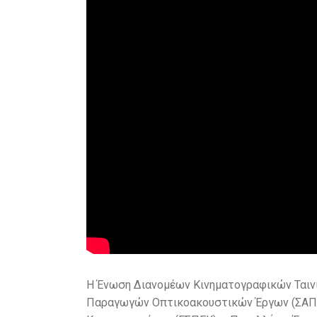
Η Ένωση Διανομέων Κινηματογραφικών Ταιν
Παραγωγών Οπτικοακουστικών Έργων (ΣΑΠΟ