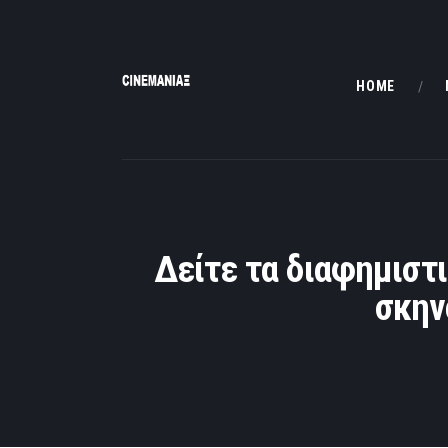
HOME
Δείτε τα διαφημιστι
σκην