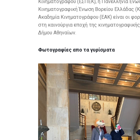
Κινηματογράφου (ΕΣΠΕΚ), η Πανελλήνια Ένω
Κινηματογραφική Ένωση Βορείου Ελλάδας (ΚΕ
Ακαδημία Κινηματογράφου (ΕΑΚ) είναι οι φορ
στη καινούργια εποχή της κινηματογραφικής 
Δήμου Αθηναίων.
Φωτογραφίες απο τα γυρίσματα