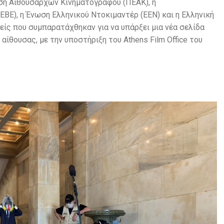
ση Αιθουσαρχών Κινηματογράφου (ΠΕΑΚ), η
ΒΕ), η Ένωση Ελληνικού Ντοκιμαντέρ (ΕΕΝ) και η Ελληνική
είς που συμπαρατάχθηκαν για να υπάρξει μια νέα σελίδα
αίθουσας, με την υποστήριξη του Athens Film Office του