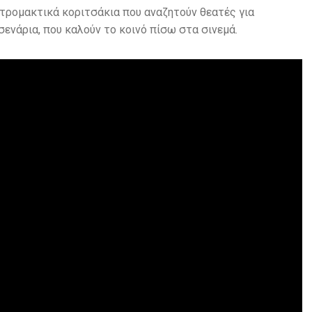
τρομακτικά κοριτσάκια που αναζητούν θεατές για
ενάρια, που καλούν το κοινό πίσω στα σινεμά.