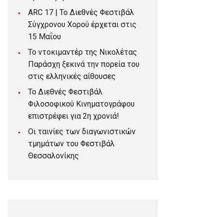
ARC 17 | To Διεθνές Φεστιβάλ
Σύγχρονου Χορού έρχεται στις
15 Μαΐου
Το ντοκιμαντέρ της Νικολέτας
Παράσχη ξεκινά την πορεία του
στις ελληνικές αίθουσες
Το Διεθνές Φεστιβάλ
Φιλοσοφικού Κινηματογράφου
επιστρέφει για 2η χρονιά!
Οι ταινίες των διαγωνιστικών
τμημάτων του Φεστιβάλ
Θεσσαλονίκης