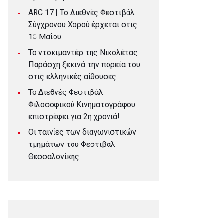
ARC 17 | To Διεθνές Φεστιβάλ
Σύγχρονου Χορού έρχεται στις
15 Μαΐου
Το ντοκιμαντέρ της Νικολέτας
Παράσχη ξεκινά την πορεία του
στις ελληνικές αίθουσες
Το Διεθνές Φεστιβάλ
Φιλοσοφικού Κινηματογράφου
επιστρέφει για 2η χρονιά!
Οι ταινίες των διαγωνιστικών
τμημάτων του Φεστιβάλ
Θεσσαλονίκης