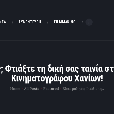
HOME
ΝΕΑ
ΝΕΑ
ΣΥΝΕΝΤΕΥΞΗ
FILMMAKING
ΣΥΝΕΝΤΕΥΞΗ
FILMMAKING
ΜΙΚΡΟΥ ΜΗΚΟΥΣ
; Φτιάξτε τη δική σας ταινία σ
Κινηματογράφου Χανίων!
EΠΙΚΟΙΝΩΝΙΑ
Home
All Posts
Featured
Είστε μαθητές; Φτιάξτε τη...