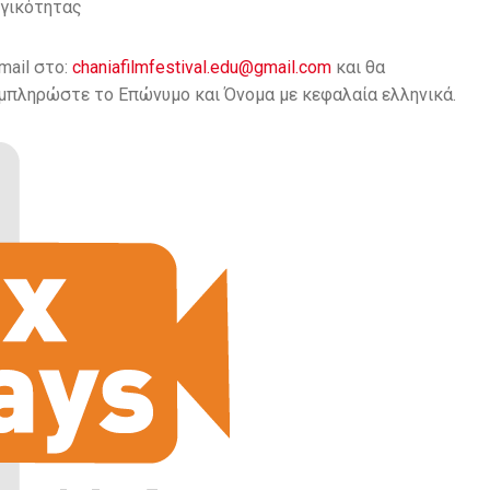
ωγικότητας
mail στο:
chaniafilmfestival.edu@gmail.
com
και θα
μπληρώστε το Επώνυμο και Όνομα με κεφαλαία ελληνικά.