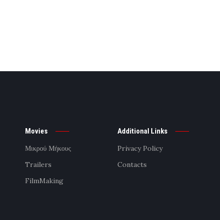
Movies
Additional Links
Μικρού Μήκους
Privacy Policy
Trailers
Contacts
FilmMaking