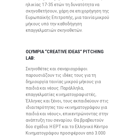
ηλικίας 17-35 ετών τη δυνατότητα να
σκηνοθετήσουν, χάρη σε επιχορήγηση της
Ευρωπαϊκής Επιτροπής, μια ταινία μικρού
μήκους υπό την καθοδήγηση
επαγγελματιών σκηνοθετών.
OLYMPIA “CREATIVE IDEAS” PITCHING
LAB:
Σκηνοθέτες και σεναριογράφοι
παρουσιάζουν τις ιδέες τους για τη
δημιουργία ταινίας μικρού μήκους για
παιδιά και νέους. Παράλληλα,
επαγγελματίες κινηματογραφιστές,
Έλληνες και ξένοι, τους εκπαιδεύουν στις
ιδιαιτερότητες του «κινηματογράφου για
παιδιά και νέους», επικεντρώνοντας στην
ανάπτυξη του σεναρίου. Θα βραβευτούν
δύο σχέδια. Η ΕΡΤ και το Ελληνικό Κέντρο
Κινηματογράφου προσφέρουν από 3.000