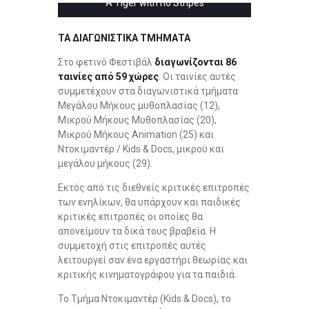
A Tiger with no Stripes
ΤΑ ΔΙΑΓΩΝΙΣΤΙΚΑ ΤΜΗΜΑΤΑ
Στο φετινό Φεστιβάλ
διαγωνίζονται 86
ταινίες από 59 χώρες
. Οι ταινίες αυτές
συμμετέχουν στα διαγωνιστικά τμήματα
Μεγάλου Μήκους μυθοπλασίας (12),
Μικρού Μήκους Μυθοπλασίας (20),
Μικρού Μήκους Animation (25) και
Ντοκιμαντέρ / Kids & Docs, μικρού και
μεγάλου μήκους (29).
Εκτός από τις διεθνείς κριτικές επιτροπές
των ενηλίκων, θα υπάρχουν και παιδικές
κριτικές επιτροπές οι οποίες θα
απονείμουν τα δικά τους βραβεία. Η
συμμετοχή στις επιτροπές αυτές
λειτουργεί σαν ένα εργαστήρι θεωρίας και
κριτικής κινηματογράφου για τα παιδιά.
Το Τμήμα Ντοκιμαντέρ (Kids & Docs), το