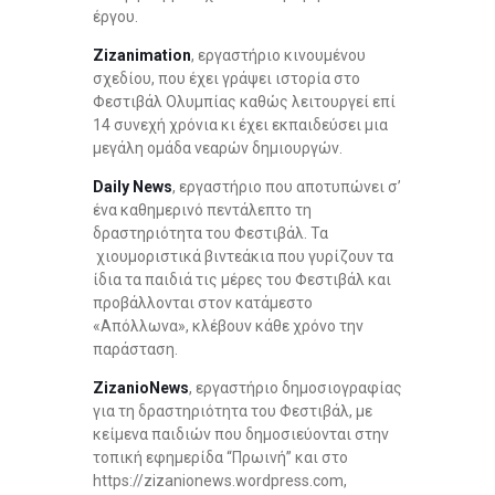
έργου.
Zizanimation
, εργαστήριο κινουμένου
σχεδίου, που έχει γράψει ιστορία στο
Φεστιβάλ Ολυμπίας καθώς λειτουργεί επί
14 συνεχή χρόνια κι έχει εκπαιδεύσει μια
μεγάλη ομάδα νεαρών δημιουργών.
Daily News
, εργαστήριο που αποτυπώνει σ’
ένα καθημερινό πεντάλεπτο τη
δραστηριότητα του Φεστιβάλ. Τα
χιουμοριστικά βιντεάκια που γυρίζουν τα
ίδια τα παιδιά τις μέρες του Φεστιβάλ και
προβάλλονται στον κατάμεστο
«Απόλλωνα», κλέβουν κάθε χρόνο την
παράσταση.
ZizanioNews
, εργαστήριο δημοσιογραφίας
για τη δραστηριότητα του Φεστιβάλ, με
κείμενα παιδιών που δημοσιεύονται στην
τοπική εφημερίδα “Πρωινή” και στο
https://zizanionews.wordpress.com,