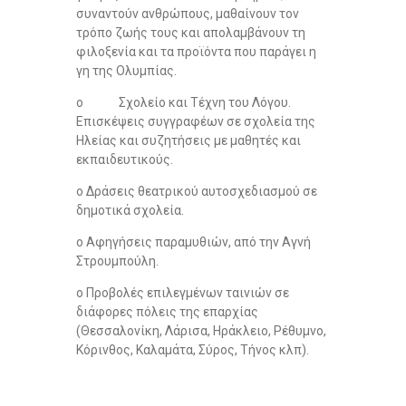
συναντούν ανθρώπους, μαθαίνουν τον
τρόπο ζωής τους και απολαμβάνουν τη
φιλοξενία και τα προϊόντα που παράγει η
γη της Ολυμπίας.
o Σχολείο και Τέχνη του Λόγου.
Επισκέψεις συγγραφέων σε σχολεία της
Ηλείας και συζητήσεις με μαθητές και
εκπαιδευτικούς.
o Δράσεις θεατρικού αυτοσχεδιασμού σε
δημοτικά σχολεία.
o Αφηγήσεις παραμυθιών, από την Αγνή
Στρουμπούλη.
ο Προβολές επιλεγμένων ταινιών σε
διάφορες πόλεις της επαρχίας
(Θεσσαλονίκη, Λάρισα, Ηράκλειο, Ρέθυμνο,
Κόρινθος, Καλαμάτα, Σύρος, Τήνος κλπ).