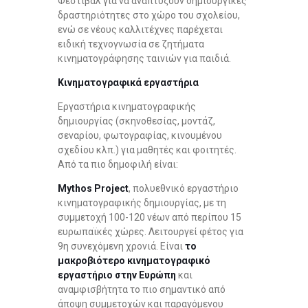
Φεστιβάλ για να αναπτύξουν δημιουργικές
δραστηριότητες στο χώρο του σχολείου,
ενώ σε νέους καλλιτέχνες παρέχεται
ειδική τεχνογνωσία σε ζητήματα
κινηματογράφησης ταινιών για παιδιά.
Κινηματογραφικά εργαστήρια
Εργαστήρια κινηματογραφικής
δημιουργίας (σκηνοθεσίας, μοντάζ,
σεναρίου, φωτογραφίας, κινουμένου
σχεδίου κλπ.) για μαθητές και φοιτητές.
Από τα πιο δημοφιλή είναι:
Mythos Project
, πολυεθνικό εργαστήριο
κινηματογραφικής δημιουργίας, με τη
συμμετοχή 100-120 νέων από περίπου 15
ευρωπαϊκές χώρες. Λειτουργεί φέτος για
9η συνεχόμενη χρονιά. Είναι
το
μακροβιότερο κινηματογραφικό
εργαστήριο στην Ευρώπη
και
αναμφισβήτητα το πιο σημαντικό από
άποψη συμμετοχών και παραγόμενου