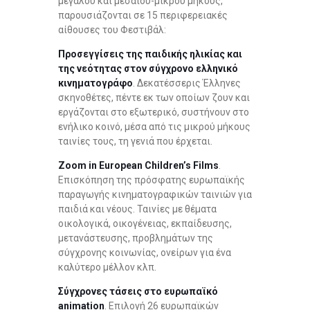
μεγάλου και μεσαίου-μικρού μήκους,
παρουσιάζονται σε 15 περιφερειακές
αίθουσες του Φεστιβάλ:
Προσεγγίσεις της παιδικής ηλικίας και
της νεότητας στον σύγχρονο ελληνικό
κινηματογράφο
. Δεκατέσσερις Έλληνες
σκηνοθέτες, πέντε εκ των οποίων ζουν και
εργάζονται στο εξωτερικό, συστήνουν στο
ενήλικο κοινό, μέσα από τις μικρού μήκους
ταινίες τους, τη γενιά που έρχεται.
Zoom in European Children’s Films
.
Επισκόπηση της πρόσφατης ευρωπαϊκής
παραγωγής κινηματογραφικών ταινιών για
παιδιά και νέους. Ταινίες με θέματα
οικολογικά, οικογένειας, εκπαίδευσης,
μετανάστευσης, προβλημάτων της
σύγχρονης κοινωνίας, ονείρων για ένα
καλύτερο μέλλον κλπ.
Σύγχρονες τάσεις στο ευρωπαϊκό
animation
. Επιλογή 26 ευρωπαϊκών