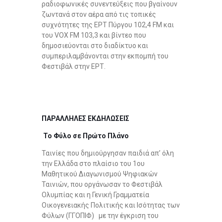
ραδιοφωνικές συνεντεύξεις που βγαίνουν
ζωντανά στον αέρα από τις τοπικές
συχνότητες της ΕΡΤ Πύργου 102,4 FM και
του VOX FM 103,3 και βίντεο που
δημοσιεύονται στο διαδίκτυο και
συμπεριλαμβάνονται στην εκπομπή του
Φεστιβάλ στην ΕΡΤ.
ΠΑΡΑΛΛΗΛΕΣ ΕΚΔΗΛΩΣΕΙΣ
Το Φύλο σε Πρώτο Πλάνο
Ταινίες που δημιούργησαν παιδιά απ’ όλη
την Ελλάδα στο πλαίσιο του 1ου
Μαθητικού Διαγωνισμού Ψηφιακών
Ταινιών, που οργάνωσαν το Φεστιβάλ
Ολυμπίας και η Γενική Γραμματεία
Οικογενειακής Πολιτικής και Ισότητας των
Φύλων (ΓΓΟΠΙΦ) με την έγκριση του