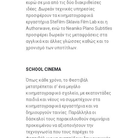
ευρώ σε μια από τις δύο διακριθείσες
ιδέες. Δωρεάν τεχνικές υπηρεσίες
προσφέρουν τα κινηματογραφικά
εργαστήρια SteFilm-Sklavis Film Lab και η
Authorwave, ενώ το Neaniko Plano Subtitles
προσφέρει δωρεάν τις μεταφράσεις στα
αγγλικά και άλλες γλώσσες καθώς και το
χρονισμό των υποτίτλων.
SCHOOL CINEMA
Όπως κάθε χρόνο, το Φεστιβάλ
μετατρέπεται σ’ ένα μεγάλο
κινηματογραφικό σχολείο, με εκατοντάδες
παιδιά και νέους να συμμετέχουν στα
κινηματογραφικά εργαστήρια και να
δημιουργούν ταινίες. Παράλληλα οι
δάσκαλοί τους παρακολουθούν σεμινάρια
προκειμένου να αξιοποιήσουν την
τεχνογνωσία που τους παρέχει το