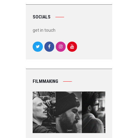
SOCIALS
get in touch
FILMMAKING