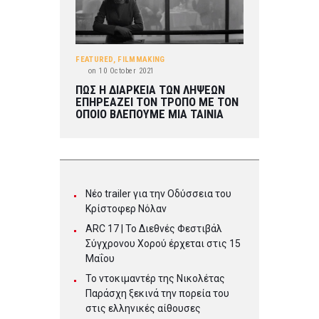
FEATURED
,
FILMMAKING
on
10 October 2021
ΠΩΣ Η ΔΙΑΡΚΕΙΑ ΤΩΝ ΛΗΨΕΩΝ
ΕΠΗΡΕΑΖΕΙ ΤΟΝ ΤΡΟΠΟ ΜΕ ΤΟΝ
ΟΠΟΙΟ ΒΛΕΠΟΥΜΕ ΜΙΑ ΤΑΙΝΙΑ
Νέο trailer για την Οδύσσεια του
Κρίστοφερ Νόλαν
ARC 17 | To Διεθνές Φεστιβάλ
Σύγχρονου Χορού έρχεται στις 15
Μαΐου
Το ντοκιμαντέρ της Νικολέτας
Παράσχη ξεκινά την πορεία του
στις ελληνικές αίθουσες