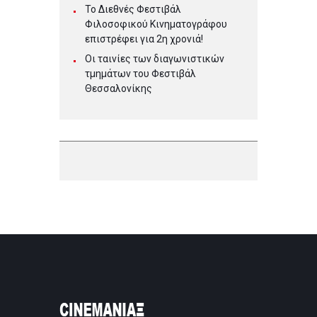
Το Διεθνές Φεστιβάλ
Φιλοσοφικού Κινηματογράφου
επιστρέφει για 2η χρονιά!
Οι ταινίες των διαγωνιστικών
τμημάτων του Φεστιβάλ
Θεσσαλονίκης