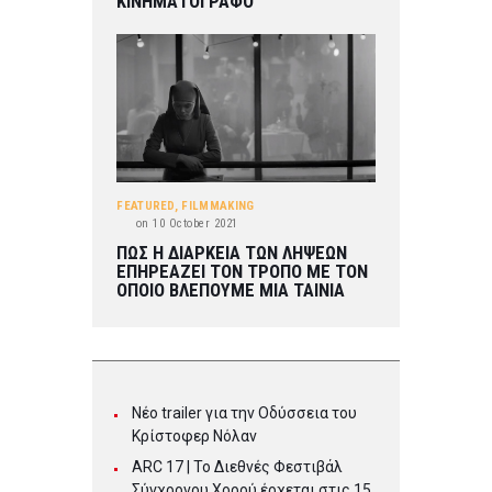
ΚΙΝΗΜΑΤΟΓΡΑΦΟ
FEATURED
,
FILMMAKING
on
10 October 2021
ΠΩΣ Η ΔΙΑΡΚΕΙΑ ΤΩΝ ΛΗΨΕΩΝ
ΕΠΗΡΕΑΖΕΙ ΤΟΝ ΤΡΟΠΟ ΜΕ ΤΟΝ
ΟΠΟΙΟ ΒΛΕΠΟΥΜΕ ΜΙΑ ΤΑΙΝΙΑ
Νέο trailer για την Οδύσσεια του
Κρίστοφερ Νόλαν
ARC 17 | To Διεθνές Φεστιβάλ
Σύγχρονου Χορού έρχεται στις 15