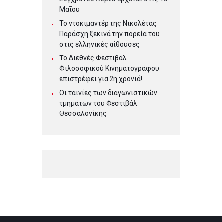
Μαΐου
Το ντοκιμαντέρ της Νικολέτας
Παράσχη ξεκινά την πορεία του
στις ελληνικές αίθουσες
Το Διεθνές Φεστιβάλ
Φιλοσοφικού Κινηματογράφου
επιστρέφει για 2η χρονιά!
Οι ταινίες των διαγωνιστικών
τμημάτων του Φεστιβάλ
Θεσσαλονίκης