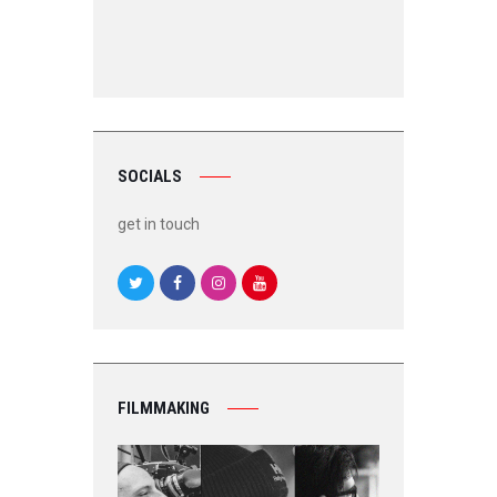
SOCIALS
get in touch
FILMMAKING