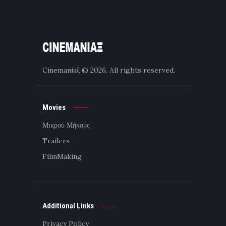
Cinemaniaξ
© 2026. All rights reserved.
Movies
Μικρού Μήκους
Trailers
FilmMaking
Additional Links
Privacy Policy