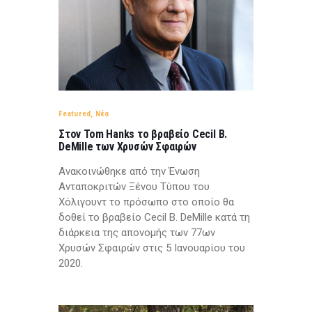
Featured
,
Νέα
Στον Tom Hanks το βραβείο Cecil B.
DeMille των Χρυσών Σφαιρών
Ανακοινώθηκε από την Ένωση
Ανταποκριτών Ξένου Τύπου του
Χόλιγουντ το πρόσωπο στο οποίο θα
δοθεί το βραβείο Cecil B. DeMille κατά τη
διάρκεια της απονομής των 77ων
Χρυσών Σφαιρών στις 5 Ιανουαρίου του
2020.