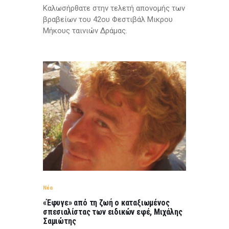
Καλωσήρθατε στην τελετή απονομής των
βραβείων του 42ου Φεστιβάλ Μικρου
Μήκους ταινιών Δράμας.
Νέα
«Έφυγε» από τη ζωή o καταξιωμένος
σπεσιαλίστας των ειδικών εφέ, Μιχάλης
Σαμιώτης