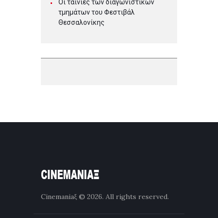
Οι ταινίες των διαγωνιστικών
τμημάτων του Φεστιβάλ
Θεσσαλονίκης
Cinemaniaξ
© 2026. All rights reserved.