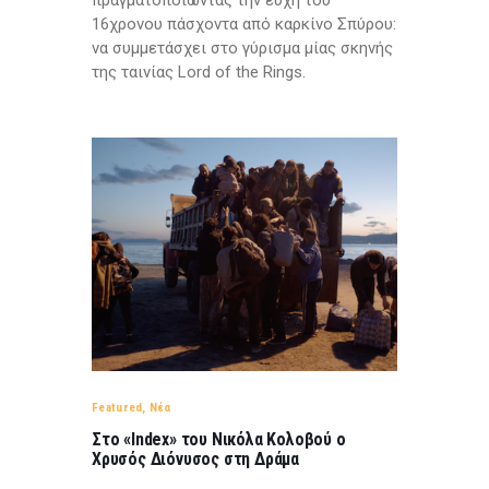
16χρονου πάσχοντα από καρκίνο Σπύρου:
να συμμετάσχει στο γύρισμα μίας σκηνής
της ταινίας Lord of the Rings.
Featured
,
Νέα
Στο «Index» τoυ Νικόλα Κολοβού ο
Χρυσός Διόνυσος στη Δράμα