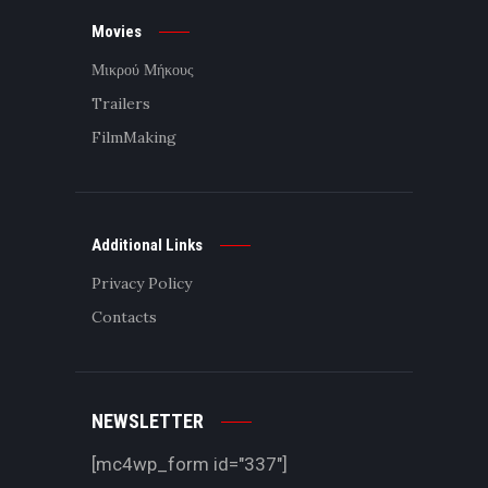
Movies
Μικρού Μήκους
Trailers
FilmMaking
Additional Links
Privacy Policy
Contacts
NEWSLETTER
[mc4wp_form id="337"]