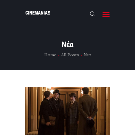
HOME
Νέα
ΝΕΑ
Home
All Posts
Νέα
ΣΥΝΕΝΤΕΥΞΗ
FILMMAKING
ΜΙΚΡΟΥ ΜΗΚΟΥΣ
EΠΙΚΟΙΝΩΝΙΑ