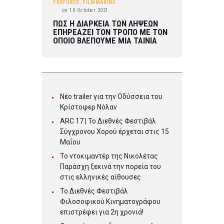
FEATURED
,
FILMMAKING
on
10 October 2021
ΠΩΣ Η ΔΙΑΡΚΕΙΑ ΤΩΝ ΛΗΨΕΩΝ
ΕΠΗΡΕΑΖΕΙ ΤΟΝ ΤΡΟΠΟ ΜΕ ΤΟΝ
ΟΠΟΙΟ ΒΛΕΠΟΥΜΕ ΜΙΑ ΤΑΙΝΙΑ
Νέο trailer για την Οδύσσεια του
Κρίστοφερ Νόλαν
ARC 17 | To Διεθνές Φεστιβάλ
Σύγχρονου Χορού έρχεται στις 15
Μαΐου
Το ντοκιμαντέρ της Νικολέτας
Παράσχη ξεκινά την πορεία του
στις ελληνικές αίθουσες
Το Διεθνές Φεστιβάλ
Φιλοσοφικού Κινηματογράφου
επιστρέφει για 2η χρονιά!