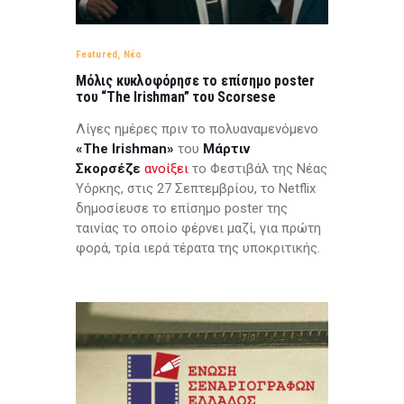
Featured
,
Νέα
Μόλις κυκλοφόρησε το επίσημο poster
του “The Irishman” του Scorsese
Λίγες ημέρες πριν το πολυαναμενόμενο
«The Irishman»
του
Μάρτιν
Σκορσέζε
ανοίξει
το Φεστιβάλ της Νέας
Υόρκης, στις 27 Σεπτεμβρίου, το Netflix
δημοσίευσε το επίσημο poster της
ταινίας το οποίο φέρνει μαζί, για πρώτη
φορά, τρία ιερά τέρατα της υποκριτικής.