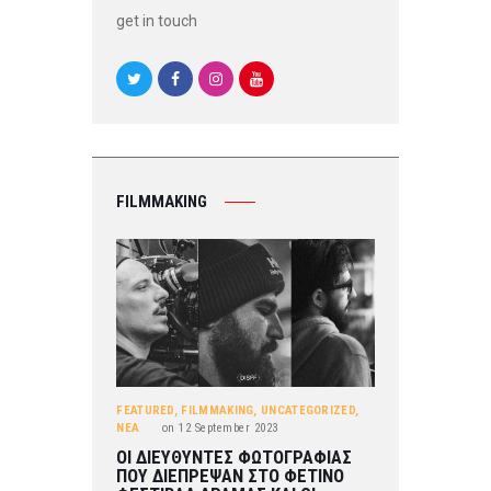
get in touch
FILMMAKING
FEATURED
,
FILMMAKING
,
UNCATEGORIZED
,
ΝΕΑ
on
12 September 2023
ΟΙ ΔΙΕΥΘΥΝΤΕΣ ΦΩΤΟΓΡΑΦΙΑΣ
ΠΟΥ ΔΙΕΠΡΕΨΑΝ ΣΤΟ ΦΕΤΙΝΟ