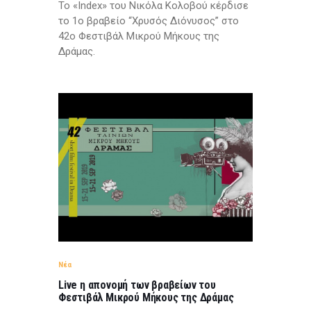
Το «Index» τoυ Νικόλα Κολοβού κέρδισε
το 1ο βραβείο “Χρυσός Διόνυσος” στο
42ο Φεστιβάλ Μικρού Μήκους της
Δράμας.
Νέα
Live η απονομή των βραβείων του
Φεστιβάλ Μικρού Μήκους της Δράμας