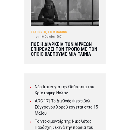
FEATURED
,
FILMMAKING
on
10 October 2021
ΠΩΣ Η ΔΙΑΡΚΕΙΑ ΤΩΝ ΛΗΨΕΩΝ
ΕΠΗΡΕΑΖΕΙ ΤΟΝ ΤΡΟΠΟ ΜΕ ΤΟΝ
ΟΠΟΙΟ ΒΛΕΠΟΥΜΕ ΜΙΑ ΤΑΙΝΙΑ
Νέο trailer για την Οδύσσεια του
Κρίστοφερ Νόλαν
ARC 17 | To Διεθνές Φεστιβάλ
Σύγχρονου Χορού έρχεται στις 15
Μαΐου
Το ντοκιμαντέρ της Νικολέτας
Παράσχη ξεκινά την πορεία του