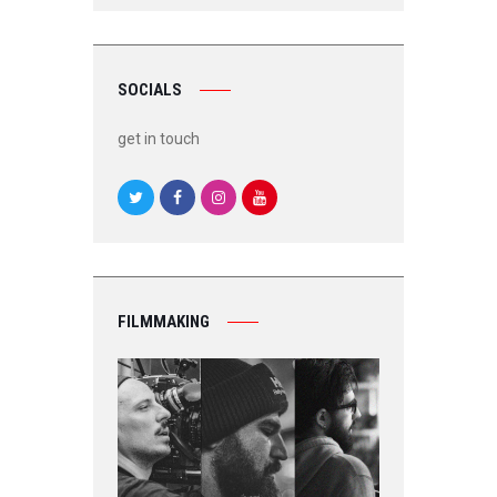
SOCIALS
get in touch
FILMMAKING