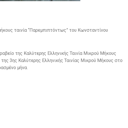
μήκους ταινία “Παρεμπιπτόντως” του Κωνσταντίνου
βραβείο της Καλύτερης Ελληνικής Ταινία Μικρού Μήκους
και της 3ης Καλύτερης Ελληνικής Ταινίας Μικρού Μήκους στο
ερασμένο μήνα.