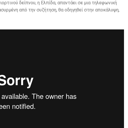
ιορτινού δείπνου, η Ελπίδα, απαντάει σε μια τηλεφωνική
ασυρμένη από την συζήτηση, θα οδηγηθεί στην αποκάλυψη,