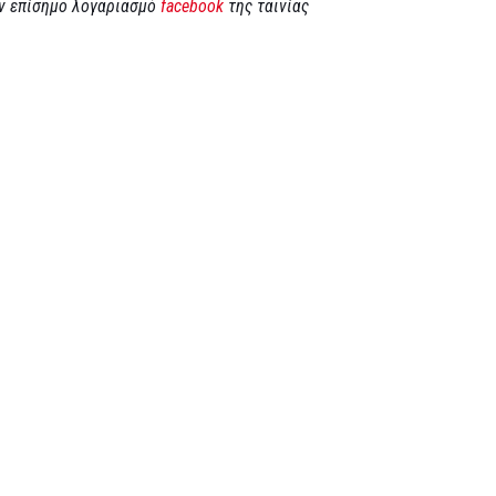
ον επίσημο λογαριασμό
facebook
της ταινίας