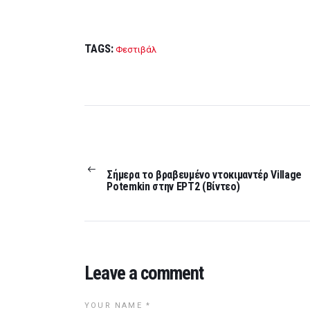
TAGS:
Φεστιβάλ
Post
navigation
PREVIOUS
POST:
Σήμερα το βραβευμένο ντοκιμαντέρ Village
Potemkin στην ΕΡΤ2 (Βίντεο)
Leave a comment