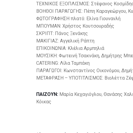
ΤΕΧΝΙΚΟΣ ΕΞΟΠΛΙΣΜΟΣ: Στέφανος Κοσμίδη
ΒΟΗΘΟΙ ΠΑΡΑΓΩΓΗΣ: Πέπη Καραγεώργου, Κυ
ΦΩΤΟΓΡΑΦΗΣΗ πλατό: Ελίνα Γιουνανλή
ΜΠΟΥΜΑΝ: Χρήστος Κουτσουραδής
ΣΚΡΙΠΤ: Πάνος Ξενάκης
ΜΑΚΙΓΙΑΖ: Αγγελική Ράπτη
ΕΠΙΚΟΙΝΩΝΙΑ: Κλέλια Αρμπηλιά
ΜΟΥΣΙΚΗ: Φωτεινή Τσακνάκη, Δημήτρης Μπ
CATERING: Λίλα Ταμπάκη
ΠΑΡΑΓΩΓΟΙ: Κωνσταντίνος Οικονόμου, Δημή
ΜΕΤΑΦΡΑΣΗ – ΥΠΟΤΙΤΛΙΣΜΟΣ: Βιολέττα Ζέφ
ΠΑΙΖΟΥΝ:
Μαρία Κεχαγιόγλου, Θανάσης Χαλ
Κόικας