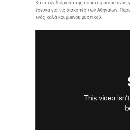
Κατά την διάρκεια της προετοιμασίας ενός γ
έρευνα για τις διακοπές των Αθηναίων. Παρ
ενός καλά κρυμμένου μυστικού.