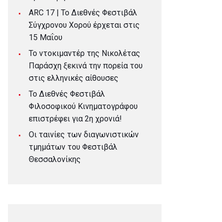
ARC 17 | To Διεθνές Φεστιβάλ
Σύγχρονου Χορού έρχεται στις
15 Μαΐου
Το ντοκιμαντέρ της Νικολέτας
Παράσχη ξεκινά την πορεία του
στις ελληνικές αίθουσες
Το Διεθνές Φεστιβάλ
Φιλοσοφικού Κινηματογράφου
επιστρέφει για 2η χρονιά!
Οι ταινίες των διαγωνιστικών
τμημάτων του Φεστιβάλ
Θεσσαλονίκης