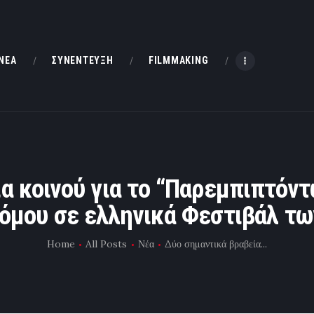
HOME
ΝΕΑ
ΝΕΑ
ΣΥΝΕΝΤΕΥΞΗ
FILMMAKING
ΣΥΝΕΝΤΕΥΞΗ
FILMMAKING
ΜΙΚΡΟΥ ΜΗΚΟΥΣ
α κοινού για το “Παρεμπιπτόν
όμου σε ελληνικά Φεστιβάλ τ
EΠΙΚΟΙΝΩΝΙΑ
Home
All Posts
Νέα
Δύο σημαντικά βραβεία...