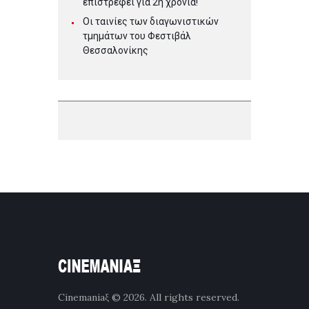
επιστρέφει για 2η χρονιά!
Οι ταινίες των διαγωνιστικών
τμημάτων του Φεστιβάλ
Θεσσαλονίκης
Cinemaniaξ
© 2026. All rights reserved.