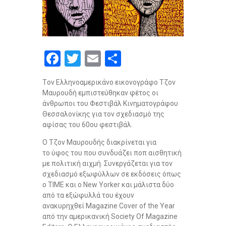
F
T
E
S
a
wi
m
h
Tον Ελληνοαμερικάνο εικονογράφο Τζον
ce
tt
ail
ar
Μαυρουδή εμπιστεύθηκαν φέτος οι
b
er
e
άνθρωποι του Φεστιβάλ Κινηματογράφου
Θεσσαλονίκης για τον σχεδιασμό της
o
αφίσας του 60ου φεστιβάλ.
o
Ο Τζον Μαυρουδής διακρίνεται για
k
το ύφος του που συνδυάζει ποπ αισθητική
με πολιτική αιχμή. Συνεργάζεται για τον
σχεδιασμό εξωφύλλων σε εκδόσεις όπως
ο ΤΙΜΕ και ο New Yorker και μάλιστα δύο
από τα εξώφυλλά του έχουν
ανακυρηχθεί Magazine Cover of the Year
από την αμερικανική Society Of Magazine