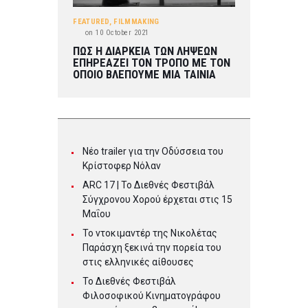
FEATURED
,
FILMMAKING
on
10 October 2021
ΠΩΣ Η ΔΙΑΡΚΕΙΑ ΤΩΝ ΛΗΨΕΩΝ
ΕΠΗΡΕΑΖΕΙ ΤΟΝ ΤΡΟΠΟ ΜΕ ΤΟΝ
ΟΠΟΙΟ ΒΛΕΠΟΥΜΕ ΜΙΑ ΤΑΙΝΙΑ
Νέο trailer για την Οδύσσεια του
Κρίστοφερ Νόλαν
ARC 17 | To Διεθνές Φεστιβάλ
Σύγχρονου Χορού έρχεται στις 15
Μαΐου
Το ντοκιμαντέρ της Νικολέτας
Παράσχη ξεκινά την πορεία του
στις ελληνικές αίθουσες
Το Διεθνές Φεστιβάλ
Φιλοσοφικού Κινηματογράφου