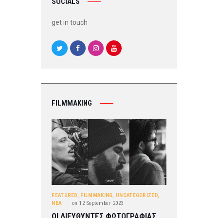
SOCIALS
get in touch
FILMMAKING
FEATURED
,
FILMMAKING
,
UNCATEGORIZED
,
ΝΕΑ
on
12 September 2023
ΟΙ ΔΙΕΥΘΥΝΤΕΣ ΦΩΤΟΓΡΑΦΙΑΣ