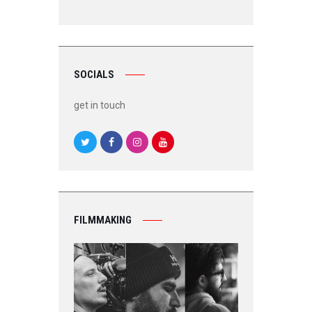
SOCIALS
get in touch
FILMMAKING