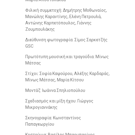
Φιλική συμμετοχή: Δημήτρης Μοθωναίος,
Mανώλης Καραντίνης, Ελένη Πετρουλά,
Αντώνης Καρπετόπουλος, Γιάννης
Ζουμπουλάκης
Διεύθυνση φωτογραφία: Σίμος Σαρκετζής
GSC
Πρωτότυπη μουσική και τραγούδια: Μίνως
Μάτσας
Στίχοι: Σοφία Καψούρου, Αλέξης Καρδαράς,
Μίνως Μάτσας, Μαρία Κίτσου
Μοντάζ: Ιωάννα Σπηλιοπούλου
Σχεδιασμός και μίξη ήχου: Γιώργος
Μικρογιαννάκης
Σκηνογραφία: Κωνσταντίνος
Παπαγεωργίου
Κοστούμια: Βασίλης Μπαρμπαρίγος