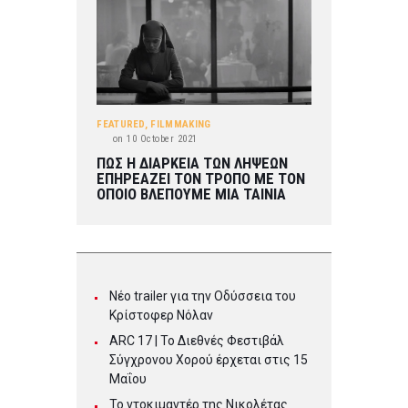
FEATURED
,
FILMMAKING
on
10 October 2021
ΠΩΣ Η ΔΙΑΡΚΕΙΑ ΤΩΝ ΛΗΨΕΩΝ
ΕΠΗΡΕΑΖΕΙ ΤΟΝ ΤΡΟΠΟ ΜΕ ΤΟΝ
ΟΠΟΙΟ ΒΛΕΠΟΥΜΕ ΜΙΑ ΤΑΙΝΙΑ
Νέο trailer για την Οδύσσεια του
Κρίστοφερ Νόλαν
ARC 17 | To Διεθνές Φεστιβάλ
Σύγχρονου Χορού έρχεται στις 15
Μαΐου
Το ντοκιμαντέρ της Νικολέτας