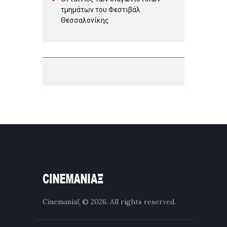
τμημάτων του Φεστιβάλ
Θεσσαλονίκης
Cinemaniaξ
© 2026. All rights reserved.