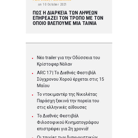
on
10 October 2021
ΠΩΣ Η ΔΙΑΡΚΕΙΑ ΤΩΝ ΛΗΨΕΩΝ
ΕΠΗΡΕΑΖΕΙ ΤΟΝ ΤΡΟΠΟ ΜΕ ΤΟΝ
ΟΠΟΙΟ ΒΛΕΠΟΥΜΕ ΜΙΑ ΤΑΙΝΙΑ
Νέο trailer για την Οδύσσεια του
Κρίστοφερ Νόλαν
ARC 17 | To Διεθνές Φεστιβάλ
Σύγχρονου Χορού έρχεται στις 15
Μαΐου
Το ντοκιμαντέρ της Νικολέτας
Παράσχη ξεκινά την πορεία του
στις ελληνικές αίθουσες
Το Διεθνές Φεστιβάλ
Φιλοσοφικού Κινηματογράφου
επιστρέφει για 2η χρονιά!
Οι ταινίες των διαγωνιστικών