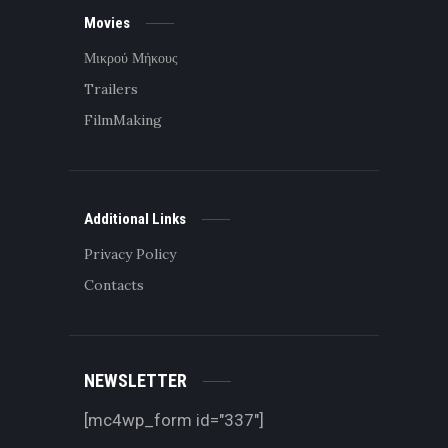
Movies
Μικρού Μήκους
Trailers
FilmMaking
Additional Links
Privacy Policy
Contacts
NEWSLETTER
[mc4wp_form id="337"]