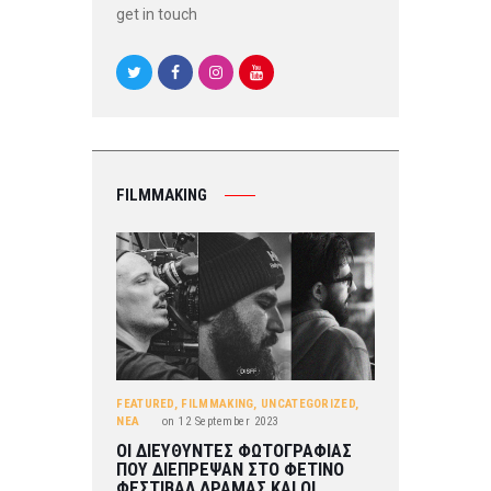
get in touch
FILMMAKING
FEATURED
,
FILMMAKING
,
UNCATEGORIZED
,
ΝΕΑ
on
12 September 2023
ΟΙ ΔΙΕΥΘΥΝΤΕΣ ΦΩΤΟΓΡΑΦΙΑΣ
ΠΟΥ ΔΙΕΠΡΕΨΑΝ ΣΤΟ ΦΕΤΙΝΟ
ΦΕΣΤΙΒΑΛ ΔΡΑΜΑΣ ΚΑΙ ΟΙ