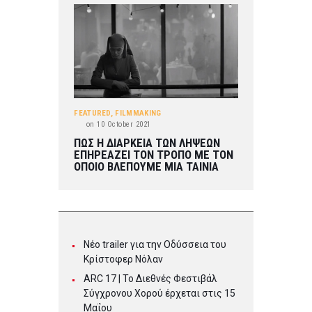
FEATURED
,
FILMMAKING
on
10 October 2021
ΠΩΣ Η ΔΙΑΡΚΕΙΑ ΤΩΝ ΛΗΨΕΩΝ
ΕΠΗΡΕΑΖΕΙ ΤΟΝ ΤΡΟΠΟ ΜΕ ΤΟΝ
ΟΠΟΙΟ ΒΛΕΠΟΥΜΕ ΜΙΑ ΤΑΙΝΙΑ
Νέο trailer για την Οδύσσεια του
Κρίστοφερ Νόλαν
ARC 17 | To Διεθνές Φεστιβάλ
Σύγχρονου Χορού έρχεται στις 15
Μαΐου