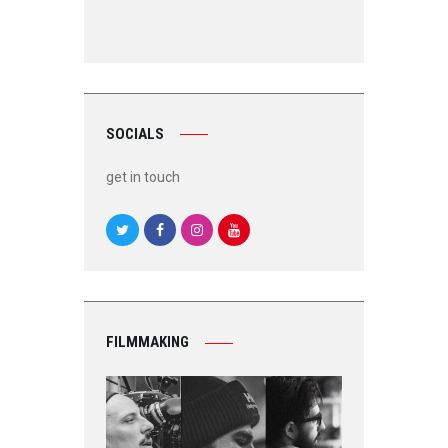
SOCIALS
get in touch
FILMMAKING