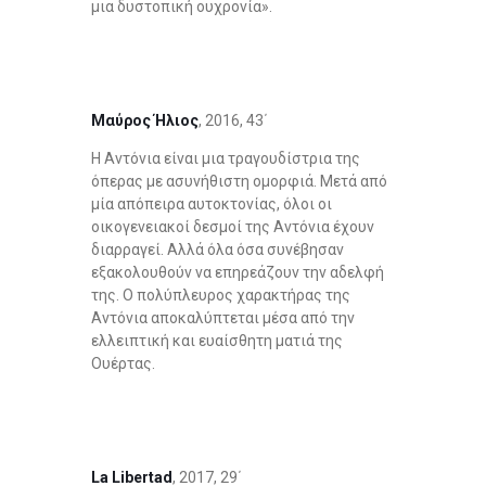
μια δυστοπική ουχρονία».
Μαύρος Ήλιος
, 2016, 43΄
Η Αντόνια είναι μια τραγουδίστρια της
όπερας με ασυνήθιστη ομορφιά. Μετά από
μία απόπειρα αυτοκτονίας, όλοι οι
οικογενειακοί δεσμοί της Αντόνια έχουν
διαρραγεί. Αλλά όλα όσα συνέβησαν
εξακολουθούν να επηρεάζουν την αδελφή
της. Ο πολύπλευρος χαρακτήρας της
Αντόνια αποκαλύπτεται μέσα από την
ελλειπτική και ευαίσθητη ματιά της
Ουέρτας.
La
Libertad
, 2017, 29΄