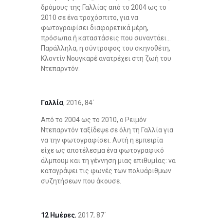
δρόμους της Γαλλίας από το 2004 ως το
2010 σε ένα τροχόσπιτο, για να
φωτογραφίσει διαφορετικά μέρη,
πρόσωπα ή καταστάσεις που συναντάει…
Παράλληλα, η σύντροφος του σκηνοθέτη,
Κλοντίν Νουγκαρέ ανατρέχει στη ζωή του
Ντεπαρντόν.
Γαλλία
, 2016, 84΄
Από το 2004 ως το 2010, ο Ρεϊμόν
Ντεπαρντόν ταξίδεψε σε όλη τη Γαλλία για
να την φωτογραφίσει. Αυτή η εμπειρία
είχε ως αποτέλεσμα ένα φωτογραφικό
άλμπουμ και τη γέννηση μιας επιθυμίας: να
καταγράψει τις φωνές των πολυάριθμων
συζητήσεων που άκουσε.
12 Ημέρες
, 2017, 87΄