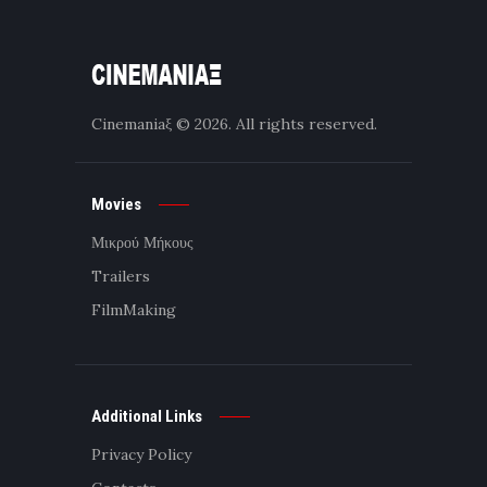
Cinemaniaξ
© 2026. All rights reserved.
Movies
Μικρού Μήκους
Trailers
FilmMaking
Additional Links
Privacy Policy