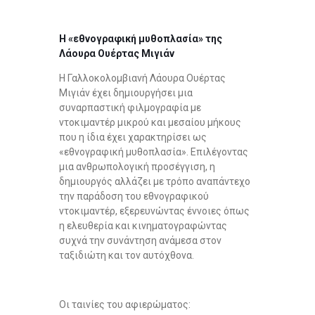
Η «εθνογραφική μυθοπλασία» της
Λάουρα Ουέρτας Μιγιάν
Η Γαλλοκολομβιανή Λάουρα Ουέρτας
Μιγιάν έχει δημιουργήσει μια
συναρπαστική φιλμογραφία με
ντοκιμαντέρ μικρού και μεσαίου μήκους
που η ίδια έχει χαρακτηρίσει ως
«εθνογραφική μυθοπλασία». Επιλέγοντας
μια ανθρωπολογική προσέγγιση, η
δημιουργός αλλάζει με τρόπο αναπάντεχο
την παράδοση του εθνογραφικού
ντοκιμαντέρ, εξερευνώντας έννοιες όπως
η ελευθερία και κινηματογραφώντας
συχνά την συνάντηση ανάμεσα στον
ταξιδιώτη και τον αυτόχθονα.
Οι ταινίες του αφιερώματος: