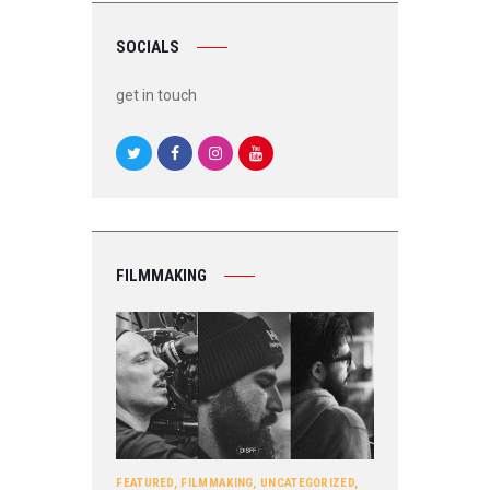
SOCIALS
get in touch
FILMMAKING
FEATURED
,
FILMMAKING
,
UNCATEGORIZED
,