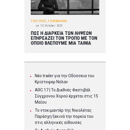
FEATURED
,
FILMMAKING
on
10 October 2021
ΠΩΣ Η ΔΙΑΡΚΕΙΑ ΤΩΝ ΛΗΨΕΩΝ
ΕΠΗΡΕΑΖΕΙ ΤΟΝ ΤΡΟΠΟ ΜΕ ΤΟΝ
ΟΠΟΙΟ ΒΛΕΠΟΥΜΕ ΜΙΑ ΤΑΙΝΙΑ
Νέο trailer για την Οδύσσεια του
Κρίστοφερ Νόλαν
ARC 17 | To Διεθνές Φεστιβάλ
Σύγχρονου Χορού έρχεται στις 15
Μαΐου
Το ντοκιμαντέρ της Νικολέτας
Παράσχη ξεκινά την πορεία του
στις ελληνικές αίθουσες