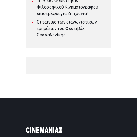
Το Διεθνές Φεστιβάλ
Φιλοσοφικού Κινηματογράφου
επιστρέφει για 2η χρονιά!
Οι ταινίες των διαγωνιστικών
τμημάτων του Φεστιβάλ
Θεσσαλονίκης