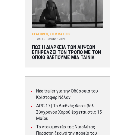
FEATURED
,
FILMMAKING
on
10 October 2021
ΠΩΣ Η ΔΙΑΡΚΕΙΑ ΤΩΝ ΛΗΨΕΩΝ
ΕΠΗΡΕΑΖΕΙ ΤΟΝ ΤΡΟΠΟ ΜΕ ΤΟΝ
ΟΠΟΙΟ ΒΛΕΠΟΥΜΕ ΜΙΑ ΤΑΙΝΙΑ
Νέο trailer για την Οδύσσεια του
Κρίστοφερ Νόλαν
ARC 17 | To Διεθνές Φεστιβάλ
Σύγχρονου Χορού έρχεται στις 15
Μαΐου
Το ντοκιμαντέρ της Νικολέτας
Παράσχη ξεκινά την πορεία του