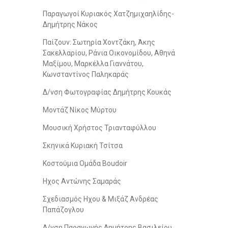
Παραγωγοί Κυριακός Χατζημιχαηλίδης-
Δημήτρης Νάκος
Παίζουν: Σωτηρία Χοντζάκη, Άκης
Σακελλαρίου, Ράνια Οικονομίδου, Αθηνά
Μαξίμου, Μαρκέλλα Γιαννάτου,
Κωνσταντίνος Παληκαράς
Δ/νση Φωτογραφίας Δημήτρης Κουκάς
Μοντάζ Νίκος Μύρτου
Μουσική Χρήστος Τριανταφύλλου
Σκηνικά Κυριακή Τσίτσα
Κοστούμια Ομάδα Boudoir
Ηχος Αντώνης Σαμαράς
Σχεδιασμός Ηχου & Μιξάζ Ανδρέας
Παπάζογλου
Δ/νση Παραγωγής Δημήτρης Βασιλείου