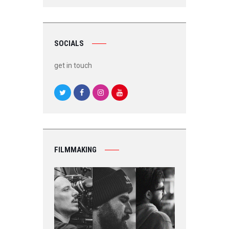
SOCIALS
get in touch
FILMMAKING