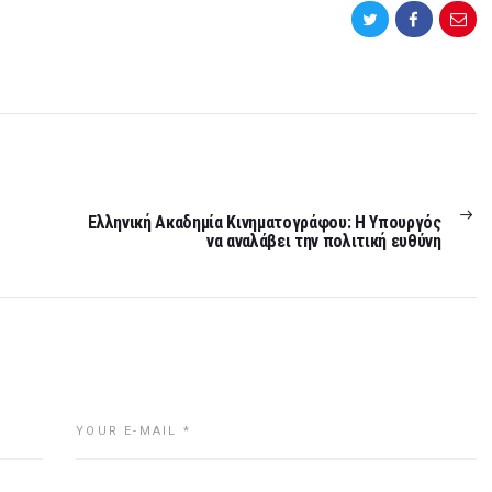
NEXT
POST:
Ελληνική Ακαδημία Κινηματογράφου: Η Υπουργός
να αναλάβει την πολιτική ευθύνη