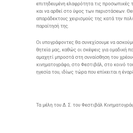
επιτηδευμένη ελαφρότητα τις προσωπικές τ
και να αρθεί στο ύψος των περιστάσεων. Θε
απαράδεκτους χειρισμούς της κατά την πολιτ
παραίτησή της.
Οι υπογράφοντες θα συνεχίσουμε να ασκούμε
θητεία μας, καθώς οι σκέψεις για ομαδική 
αμαχητί μπροστά στη συναίσθηση του χρέους
κινηματογράφο, στο Φεστιβάλ, στο κοινό του
ηγεσία του, ιδίως τώρα που επίκειται η έν
Τα μέλη του Δ. Σ. του Φεστιβάλ Κινηματογρ