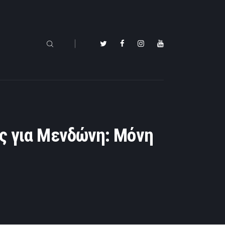
ης για Μενδώνη: Μόνη