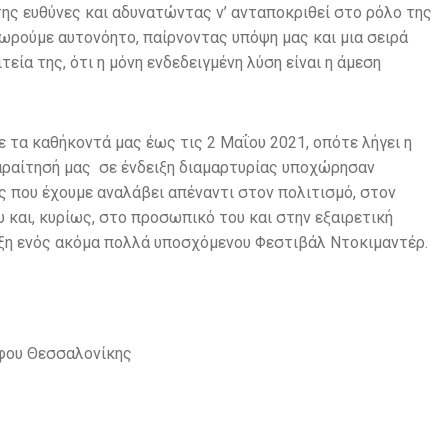
ης ευθύνες και αδυνατώντας ν’ ανταποκριθεί στο ρόλο της
ωρούμε αυτονόητο, παίρνοντας υπόψη μας και μια σειρά
εία της, ότι η μόνη ενδεδειγμένη λύση είναι η άμεση
 τα καθήκοντά μας έως τις 2 Μαΐου 2021, οπότε λήγει η
παραίτησή μας σε ένδειξη διαμαρτυρίας υποχώρησαν
 που έχουμε αναλάβει απέναντι στον πολιτισμό, στον
 και, κυρίως, στο προσωπικό του και στην εξαιρετική
αρξη ενός ακόμα πολλά υποσχόμενου Φεστιβάλ Ντοκιμαντέρ.
άφου Θεσσαλονίκης