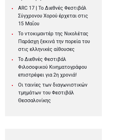
ARC 17 | To Διεθνές Φεστιβάλ
Σύγχρονου Χορού έρχεται στις
15 Μαΐου
Το ντοκιμαντέρ της Νικολέτας
Παράσχη ξεκινά την πορεία του
στις ελληνικές αίθουσες
Το Διεθνές Φεστιβάλ
Φιλοσοφικού Κινηματογράφου
επιστρέφει για 2η χρονιά!
Οι ταινίες των διαγωνιστικών
τμημάτων του Φεστιβάλ
Θεσσαλονίκης