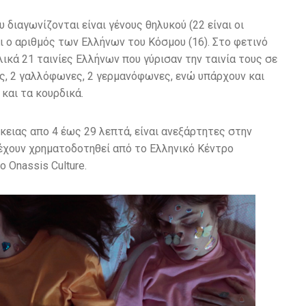
 διαγωνίζονται είναι γένους θηλυκού (22 είναι οι
ι ο αριθμός των Ελλήνων του Κόσμου (16). Στο φετινό
ικά 21 ταινίες Ελλήνων που γύρισαν την ταινία τους σε
ς, 2 γαλλόφωνες, 2 γερμανόφωνες, ενώ υπάρχουν και
 και τα κουρδικά.
ρκειας απο 4 έως 29 λεπτά, είναι ανεξάρτητες στην
έχουν χρηματοδοτηθεί από το Ελληνικό Κέντρο
 Onassis Culture.