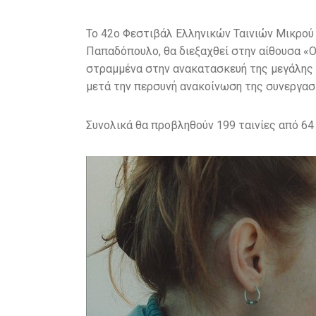
Το 42ο Φεστιβάλ Ελληνικών Ταινιών Μικρού
Παπαδόπουλο, θα διεξαχθεί στην αίθουσα «Ο
στραμμένα στην ανακατασκευή της μεγάλης 
μετά την περσυνή ανακοίνωση της συνεργασί
Συνολικά θα προβληθούν 199 ταινίες από 6