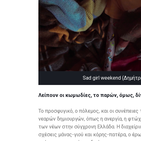
Sad girl weekend (Δημήτ
Λείπουν οι κωμωδίες, το παρών, όμως, δίν
Το προσφυγικό, ο πόλεμος, και οι συνέπειες
νεαρών δημιουργών, όπως η ανεργία, η φτώχ
των νέων στην σύγχρονη Ελλάδα. Η διαχείρι
σχέσεις μάνας-γιού και κόρης-πατέρα, ο έρω