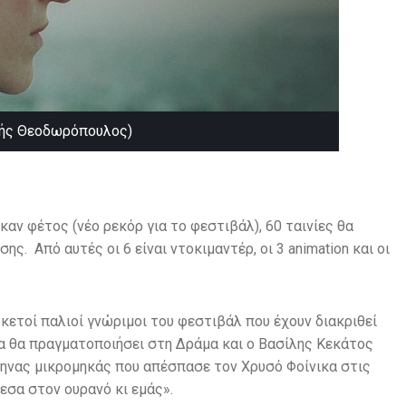
ής Θεοδωρόπουλος)
καν φέτος (νέο ρεκόρ για το φεστιβάλ), 60 ταινίες θα
ς. Από αυτές οι 6 είναι ντοκιμαντέρ, οι 3 animation και οι
κετοί παλιοί γνώριμοι του φεστιβάλ που έχουν διακριθεί
α θα πραγματοποιήσει στη Δράμα και ο Βασίλης Κεκάτος
ληνας μικρομηκάς που απέσπασε τον Χρυσό Φοίνικα στις
εσα στον ουρανό κι εμάς».