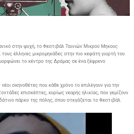
εανικό στην ψυχή, το Φεστιβάλ Ταινιών Μικρού Μηκους
ί τους έλληνες μικρομηκάδες στην πιο κεφάτη γιορτή του
αμορφώνει το κέντρο της Δράμας σε ένα ξέφρενο
 νέοι σκηνοθέτες που κάθε χρόνο το επιλέγουν για την
τοντάδες επισκέπτες, κυρίως νεαρής ηλικίας, που γεμίζουν
δάτινο πάρκο της πόλης, όπου στεγάζεται το Φεστιβάλ.