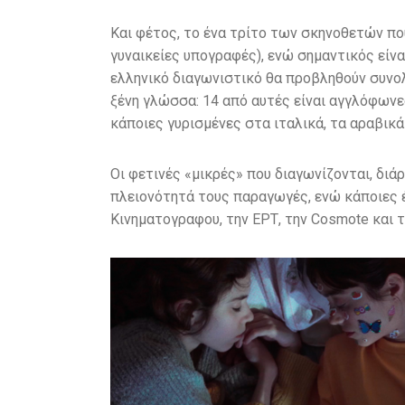
Και φέτος, το ένα τρίτο των σκηνοθετών που
γυναικείες υπογραφές), ενώ σημαντικός είνα
ελληνικό διαγωνιστικό θα προβληθούν συνολ
ξένη γλώσσα: 14 από αυτές είναι αγγλόφωνε
κάποιες γυρισμένες στα ιταλικά, τα αραβικά
Οι φετινές «μικρές» που διαγωνίζονται, διά
πλειονότητά τους παραγωγές, ενώ κάποιες 
Κινηματογραφου, την ΕΡΤ, την Cosmote και το