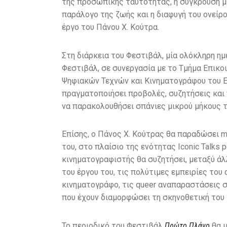
της προσωπικής ταυτότητας, η σύγκρουση μ
παράλογο της ζωής και η διαφυγή του ονείρο
έργο του Πάνου Χ. Κούτρα.
Στη διάρκεια του Φεστιβάλ, μία ολόκληρη ημ
Φεστιβάλ, σε συνεργασία με το Τμήμα Επικ
Ψηφιακών Τεχνών και Κινηματογράφου του Ε
πραγματοποιήσει προβολές, συζητήσεις και w
να παρακολουθήσει σπάνιες μικρού μήκους τ
Επίσης, ο Πάνος Χ. Κούτρας θα παραδώσει m
του, στο πλαίσιο της ενότητας Iconic Talks
κινηματογραφιστής θα συζητήσει, μεταξύ άλ
του έργου του, τις πολύτιμες εμπειρίες του
κινηματογράφο, τις queer αναπαραστάσεις στ
που έχουν διαμορφώσει τη σκηνοθετική του 
Το περιοδικό του Φεστιβάλ
Πρώτο Πλάνο
θα μ