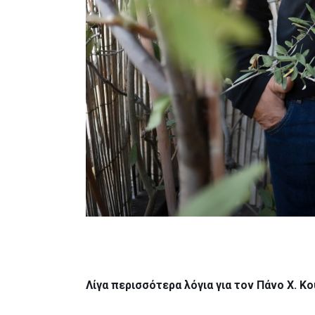
Λίγα περισσότερα λόγια για τον Πάνο Χ. Κ