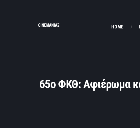
HOME
65ο ΦΚΘ: Αφιέρωμα κα