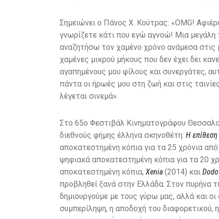
Σημειώνει ο Πάνος Χ. Κούτρας: «OMG! Αφιέρ
γνωρίζετε κάτι που εγώ αγνοώ! Μια μεγάλη 
αναζητήσω τον χαμένο χρόνο ανάμεσα στις μ
χαμένες μικρού μήκους που δεν έχει δει καν
αγαπημένους μου φίλους και συνεργάτες, αυ
πάντα οι ήρωές μου στη ζωή και στις ταινίες
λέγεται σινεμά».
Στο 65ο Φεστιβάλ Κινηματογράφου Θεσσαλον
διεθνούς φήμης έλληνα σκηνοθέτη:
Η επίθεση
αποκατεστημένη κόπια για τα 25 χρόνια απ
ψηφιακά αποκατεστημένη κόπια για τα 20 χ
αποκατεστημένη κόπια,
Xenia
(2014) και
Dod
προβληθεί ξανά στην Ελλάδα. Στον πυρήνα τ
δημιουργούμε με τους γύρω μας, αλλά και οι
συμπερίληψη, η αποδοχή του διαφορετικού, 