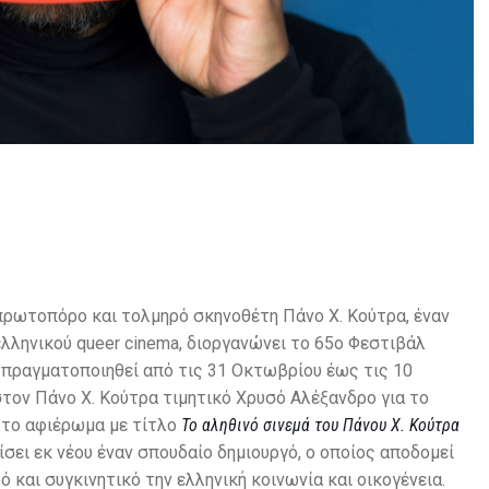
πρωτοπόρο και τολμηρό σκηνοθέτη Πάνο Χ. Κούτρα, έναν
λληνικού queer cinema, διοργανώνει το 65ο Φεστιβάλ
 πραγματοποιηθεί από τις 31 Οκτωβρίου έως τις 10
στον Πάνο Χ. Κούτρα τιμητικό Χρυσό Αλέξανδρο για το
 το αφιέρωμα με τίτλο
To αληθινό σινεμά του Πάνου Χ. Κούτρα
ίσει εκ νέου έναν σπουδαίο δημιουργό, ο οποίος αποδομεί
 και συγκινητικό την ελληνική κοινωνία και οικογένεια.