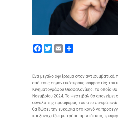
F
T
E
S
a
wi
m
h
ce
tt
ail
ar
b
er
e
Ένα μεγάλο αφιέρωμα στον αντισυμβατικό, 
o
από τους σημαντικότερους εκφραστές του ε
o
Κινηματογράφου Θεσσαλονίκης, το οποίο θα
Νοεμβρίου 2024. Το Φεστιβάλ θα απονείμει 
k
σύνολο της προσφοράς του στο σινεμά, ενώ
θα δώσει την ευκαιρία στο κοινό να προσεγγ
και ξαναχτίζει με τρόπο πρωτότυπο, τρυφερό