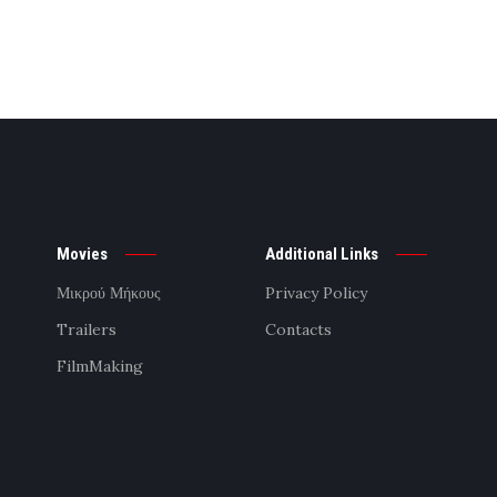
Movies
Additional Links
Μικρού Μήκους
Privacy Policy
Trailers
Contacts
FilmMaking