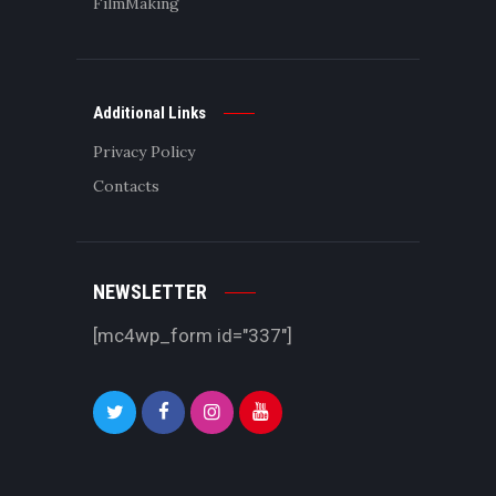
FilmMaking
Additional Links
Privacy Policy
Contacts
NEWSLETTER
[mc4wp_form id="337"]