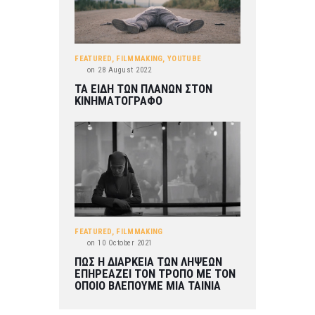
FEATURED
,
FILMMAKING
,
YOUTUBE
on
28 August 2022
ΤΑ ΕΙΔΗ ΤΩΝ ΠΛΑΝΩΝ ΣΤΟΝ
ΚΙΝΗΜΑΤΟΓΡΑΦΟ
FEATURED
,
FILMMAKING
on
10 October 2021
ΠΩΣ Η ΔΙΑΡΚΕΙΑ ΤΩΝ ΛΗΨΕΩΝ
ΕΠΗΡΕΑΖΕΙ ΤΟΝ ΤΡΟΠΟ ΜΕ ΤΟΝ
ΟΠΟΙΟ ΒΛΕΠΟΥΜΕ ΜΙΑ ΤΑΙΝΙΑ