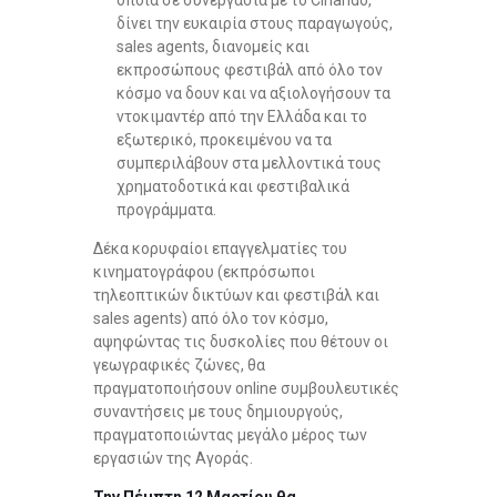
οποία σε συνεργασία με το Cinando,
δίνει την ευκαιρία στους παραγωγούς,
sales agents, διανομείς και
εκπροσώπους φεστιβάλ από όλο τον
κόσμο να δουν και να αξιολογήσουν τα
ντοκιμαντέρ από την Ελλάδα και το
εξωτερικό, προκειμένου να τα
συμπεριλάβουν στα μελλοντικά τους
χρηματοδοτικά και φεστιβαλικά
προγράμματα.
Δέκα κορυφαίοι επαγγελματίες του
κινηματογράφου (εκπρόσωποι
τηλεοπτικών δικτύων και φεστιβάλ και
sales agents) από όλο τον κόσμο,
αψηφώντας τις δυσκολίες που θέτουν οι
γεωγραφικές ζώνες, θα
πραγματοποιήσουν online συμβουλευτικές
συναντήσεις με τους δημιουργούς,
πραγματοποιώντας μεγάλο μέρος των
εργασιών της Αγοράς.