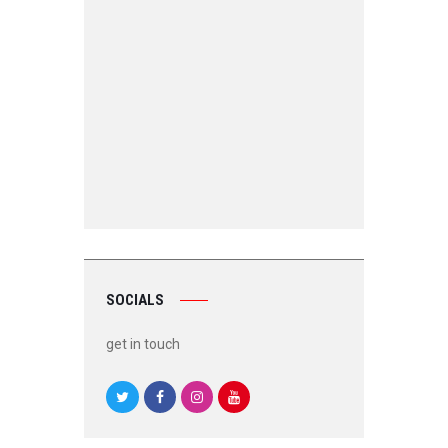
SOCIALS
get in touch