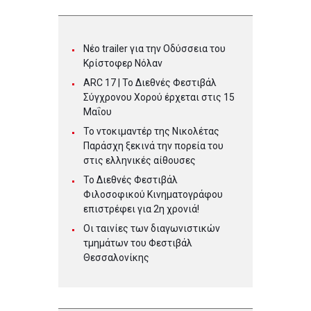
Νέο trailer για την Οδύσσεια του
Κρίστοφερ Νόλαν
ARC 17 | To Διεθνές Φεστιβάλ
Σύγχρονου Χορού έρχεται στις 15
Μαΐου
Το ντοκιμαντέρ της Νικολέτας
Παράσχη ξεκινά την πορεία του
στις ελληνικές αίθουσες
Το Διεθνές Φεστιβάλ
Φιλοσοφικού Κινηματογράφου
επιστρέφει για 2η χρονιά!
Οι ταινίες των διαγωνιστικών
τμημάτων του Φεστιβάλ
Θεσσαλονίκης