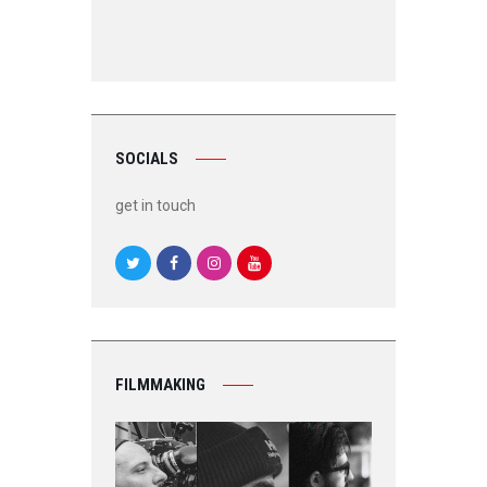
SOCIALS
get in touch
FILMMAKING