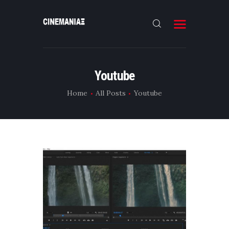
HOME
Youtube
ΝΕΑ
Home
All Posts
Youtube
ΣΥΝΕΝΤΕΥΞΗ
FILMMAKING
ΜΙΚΡΟΥ ΜΗΚΟΥΣ
EΠΙΚΟΙΝΩΝΙΑ