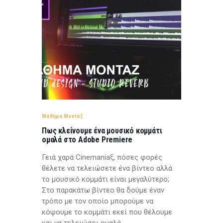
Μάθημα Μοντάζ
Πως κλείνουμε ένα μουσικό κομμάτι
ομαλά στο Adobe Premiere
Γειά χαρά Cinemaniaξ, πόσες φορές
θέλετε να τελειώσετε ένα βίντεο αλλά
το μουσικό κομμάτι είναι μεγαλύτερο;
Στο παρακάτω βίντεο θα δούμε έναν
τρόπο με τον οποίο μπορούμε να
κόψουμε το κομμάτι εκεί που θέλουμε
και να τελειώσει ομαλά.