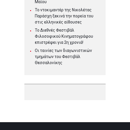
Μαΐου
Το ντοκιμαντέρ της Νικολέτας
Παράσχη ξεκινά την πορεία του
στις ελληνικές αίθουσες
Το Διεθνές Φεστιβάλ
Φιλοσοφικού Κινηματογράφου
επιστρέφει για 2η χρονιά!
Οι ταινίες των διαγωνιστικών
τμημάτων του Φεστιβάλ
Θεσσαλονίκης