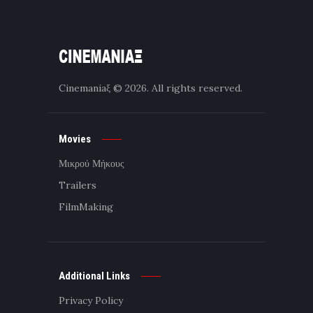
Cinemaniaξ
© 2026. All rights reserved.
Movies
Μικρού Μήκους
Trailers
FilmMaking
Additional Links
Privacy Policy