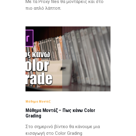
Με τα Proxy files θα μοντάρεις και στο
πιο απλό λάπτοπ.
Μάθημα Μοντάζ
Μάθημα Μοντάζ – Πως κάνω Color
Grading
Στο σημερινό βίντεο θα κάνουμε μια
εισαγωγή στο Color Grading