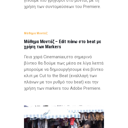
γίνουμε πιό γρήγοροι στο μοντάζ με τη
χρήση των συντομεύσεων του Premiere.
Μάθημα Μοντάζ
Μάθημα Μοντάζ – Edit πάνω στο beat με
χρήση των Markers
Γεια χαρά Cinemaniax,στο σημερινό
βίντεο θα δούμε πως μέσα σε λίγα λεπτά
μπορούμε να δημιουργήσουμε ένα βίντεο
κλιπ με Cut to the Beat (εναλλαγή των
πλάνων με τον ρυθμό του beat) και την
χρήση των markers του Adobe Premiere.