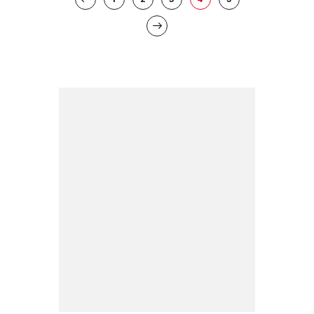
pagination
>