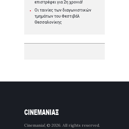
επιστρέφει για 2η χρονιά!
Οι ταινίες των διαγωνιστικών
τμημάτων του Φεστιβάλ
Θεσσαλονίκης
Cinemaniaξ
© 2026. All rights reserved.