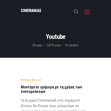
HOME
Youtube
ΝΕΑ
Home
All Posts
Youtube
ΣΥΝΕΝΤΕΥΞΗ
FILMMAKING
ΜΙΚΡΟΥ ΜΗΚΟΥΣ
EΠΙΚΟΙΝΩΝΙΑ
Μάθημα Μοντάζ
Μοντάρετε γρήγορα με τη χρήση των
συντομεύσεων
Γειά χαρά Cinemaniaξ στο σημερινό
βίντεο θα δούμε πως μπορούμε να