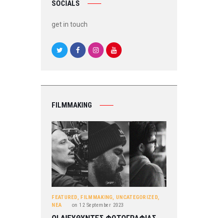
SOCIALS
get in touch
FILMMAKING
FEATURED
,
FILMMAKING
,
UNCATEGORIZED
,
ΝΕΑ
on
12 September 2023