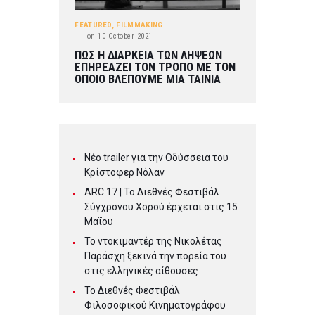
FEATURED
,
FILMMAKING
on
10 October 2021
ΠΩΣ Η ΔΙΑΡΚΕΙΑ ΤΩΝ ΛΗΨΕΩΝ
ΕΠΗΡΕΑΖΕΙ ΤΟΝ ΤΡΟΠΟ ΜΕ ΤΟΝ
ΟΠΟΙΟ ΒΛΕΠΟΥΜΕ ΜΙΑ ΤΑΙΝΙΑ
Νέο trailer για την Οδύσσεια του
Κρίστοφερ Νόλαν
ARC 17 | To Διεθνές Φεστιβάλ
Σύγχρονου Χορού έρχεται στις 15
Μαΐου
Το ντοκιμαντέρ της Νικολέτας
Παράσχη ξεκινά την πορεία του
στις ελληνικές αίθουσες
Το Διεθνές Φεστιβάλ
Φιλοσοφικού Κινηματογράφου