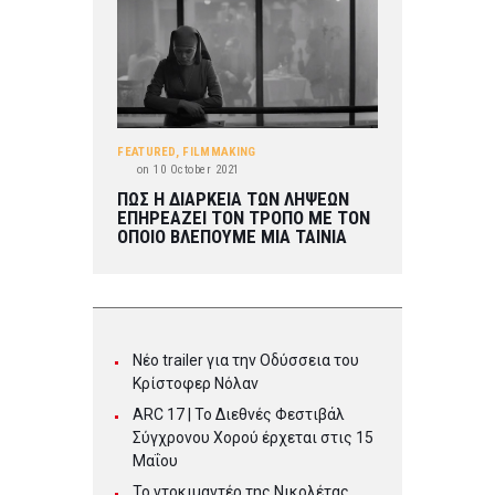
FEATURED
,
FILMMAKING
on
10 October 2021
ΠΩΣ Η ΔΙΑΡΚΕΙΑ ΤΩΝ ΛΗΨΕΩΝ
ΕΠΗΡΕΑΖΕΙ ΤΟΝ ΤΡΟΠΟ ΜΕ ΤΟΝ
ΟΠΟΙΟ ΒΛΕΠΟΥΜΕ ΜΙΑ ΤΑΙΝΙΑ
Νέο trailer για την Οδύσσεια του
Κρίστοφερ Νόλαν
ARC 17 | To Διεθνές Φεστιβάλ
Σύγχρονου Χορού έρχεται στις 15
Μαΐου
Το ντοκιμαντέρ της Νικολέτας