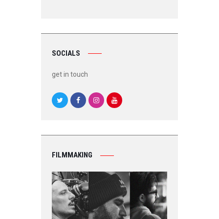
SOCIALS
get in touch
FILMMAKING