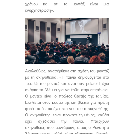
χρόνου και ότι το μοντάζ είναι μια
ενορχήστρωση».
Ακολούθως, αναφέρθηκε στη σχέση του μοντάζ
με τη σκηνοθεσία. «Η ταινία δημιουργείται στο
τραπέζι του μοντάζ και είναι σαν
polaroid
, έχει
ανάγκη το βλέμμα για να έρθει στην επιφάνεια.
Ο μοντέρ είναι ο πρώτος θεατής της ταινίας.
Εκτίθεται στον κόσμο της και βλέπει για πρώτη
φορά αυτό που έχει στο νου του ο σκηνοθέτης.
Ο σκηνοθέτης είναι προκατειλημμένος, καθότι
έχει σχεδιάσει την ταινία. Υπάρχουν
σκηνοθέτες που μοντάρουν, όπως ο Ρενέ ή ο
Σόντερμπεργκ, αλλά είναι εξαιρέσεις. Γενικά,