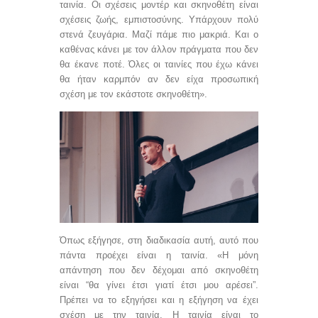
ταινία. Οι σχέσεις μοντέρ και σκηνοθέτη είναι
σχέσεις ζωής, εμπιστοσύνης. Υπάρχουν πολύ
στενά ζευγάρια. Μαζί πάμε πιο μακριά. Και ο
καθένας κάνει με τον άλλον πράγματα που δεν
θα έκανε ποτέ. Όλες οι ταινίες που έχω κάνει
θα ήταν καρμπόν αν δεν είχα προσωπική
σχέση με τον εκάστοτε σκηνοθέτη».
Όπως εξήγησε, στη διαδικασία αυτή, αυτό που
πάντα προέχει είναι η ταινία. «Η μόνη
απάντηση που δεν δέχομαι από σκηνοθέτη
είναι
“
θα γίνει έτσι γιατί έτσι μου αρέσει
”
.
Πρέπει να το εξηγήσει και η εξήγηση να έχει
σχέση με την ταινία. Η ταινία είναι το