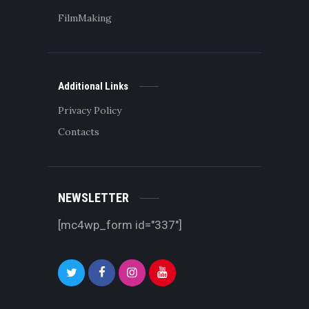
FilmMaking
Additional Links
Privacy Policy
Contacts
NEWSLETTER
[mc4wp_form id="337"]