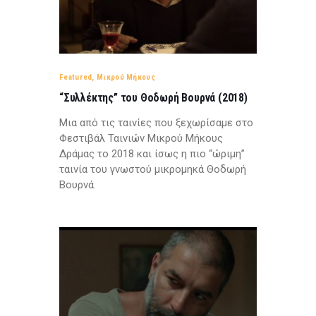
Featured
,
Μικρού Μήκους
“Συλλέκτης” του Θοδωρή Βουρνά (2018)
Μια από τις ταινίες που ξεχωρίσαμε στο
Φεστιβάλ Ταινιών Μικρού Μήκους
Δράμας το 2018 και ίσως η πιο “ώριμη”
ταινία του γνωστού μικρομηκά Θοδωρή
Βουρνά.