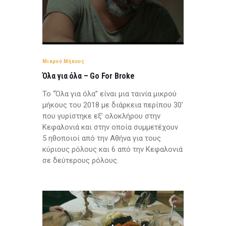
Μικρού Μήκους
Όλα για όλα – Go For Broke
Το “Όλα για όλα” είναι μια ταινία μικρού
μήκους του 2018 με διάρκεια περίπου 30′
που γυρίστηκε εξ’ ολοκλήρου στην
Κεφαλονιά και στην οποία συμμετέχουν
5 ηθοποιοί από την Αθήνα για τους
κύριους ρόλους και 6 από την Κεφαλονιά
σε δεύτερους ρόλους.