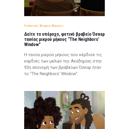
Featured
,
Μικρού Μήκους
Δείτε το υπέροχο, φετινό βραβείο Όσκαρ
ταινίας μικρού μήκους “The Neighbors’
Window”
Η ταινία μικρού μήκους που κέρδισε τις
καρδιές των μελών της Ακαδημίας στην
92η απονομή των βραβείων Όσκαρ ήταν
το “The Neighbors’ Window”.