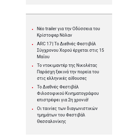
Νέο trailer για την Οδύσσεια του
Κρίστοφερ Νόλαν
ARC 17 | To Διεθνές Φεστιβάλ
Σύγχρονου Χορού έρχεται στις 15
Μαΐου
Το ντοκιμαντέρ της Νικολέτας
Παράσχη ξεκινά την πορεία του
στις ελληνικές αίθουσες
Το Διεθνές Φεστιβάλ
Φιλοσοφικού Κινηματογράφου
επιστρέφει για 2η χρονιά!
Οι ταινίες των διαγωνιστικών
τμημάτων του Φεστιβάλ
Θεσσαλονίκης