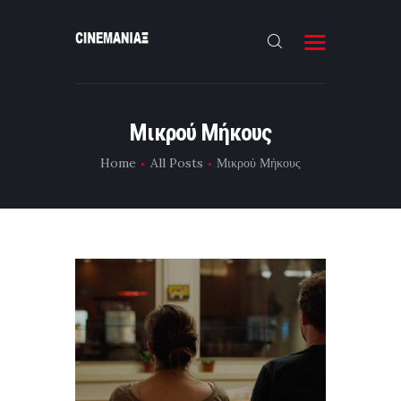
HOME
Μικρού Μήκους
ΝΕΑ
Home
All Posts
Μικρού Μήκους
ΣΥΝΕΝΤΕΥΞΗ
FILMMAKING
ΜΙΚΡΟΥ ΜΗΚΟΥΣ
EΠΙΚΟΙΝΩΝΙΑ