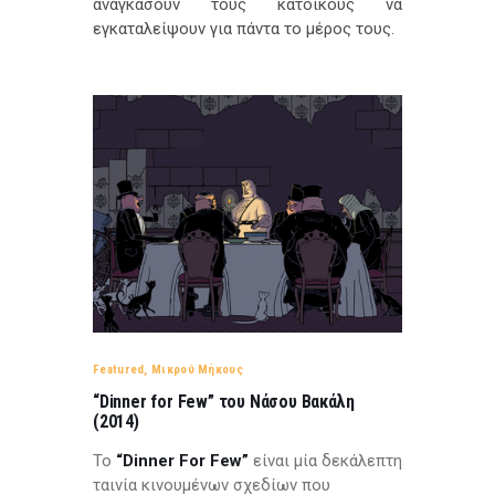
αναγκάσουν τους κατοίκους να
εγκαταλείψουν για πάντα το μέρος τους.
Featured
,
Μικρού Μήκους
“Dinner for Few” του Νάσου Βακάλη
(2014)
Το
“Dinner For Few”
είναι μία δεκάλεπτη
ταινία κινουμένων σχεδίων που