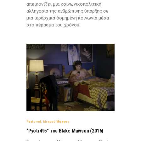
απεικονίζει μια κοινωνικοπολιτική
αλληγορία της ανθρώπινης ύπαρξης σε
μια ιεραρχικά δομημένη κοινωνία μέσα
στο πέρασμα του χρόνου.
Featured
,
Μικρού Μήκους
“Pyotr495” του Blake Mawson (2016)